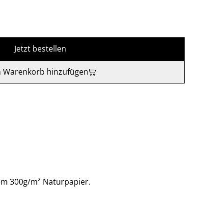
Jetzt bestellen
 Warenkorb hinzufügen
em 300g/m² Naturpapier.