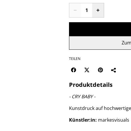
Zum
TEILEN
Produktdetails
- CRY BABY -
Kunstdruck auf hochwertig
Künstler:in:
markesvisuals