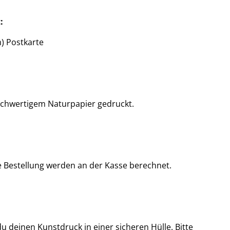
:
) Postkarte
ochwertigem Naturpapier gedruckt.
e Bestellung werden an der Kasse berechnet.
u deinen Kunstdruck in einer sicheren Hülle. Bitte