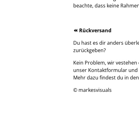
beachte, dass keine Rahmen
⏪ Rückversand
Du hast es dir anders über
zurückgeben?
Kein Problem, wir vestehen 
unser Kontaktformular und 
Mehr dazu findest du in de
© markesvisuals