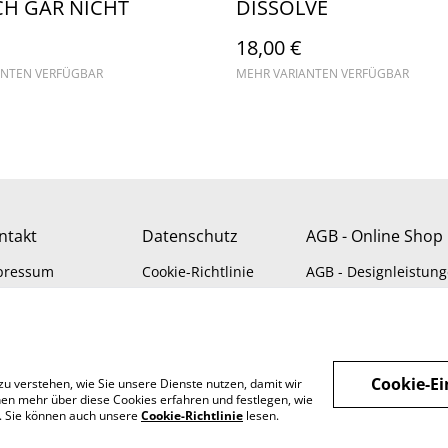
CH GAR NICHT
DISSOLVE
18,00 €
ANTEN VERFÜGBAR
MEHR VARIANTEN VERFÜGBAR
ntakt
Datenschutz
AGB - Online Shop
pressum
Cookie-Richtlinie
AGB - Designleistun
Cookie-Ei
zu verstehen, wie Sie unsere Dienste nutzen, damit wir
en mehr über diese Cookies erfahren und festlegen, wie
n. Sie können auch unsere
Cookie-Richtlinie
lesen.