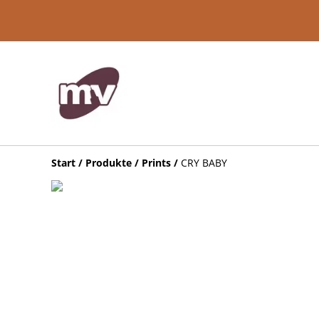
Start
/
Produkte
/
Prints
/
CRY BABY