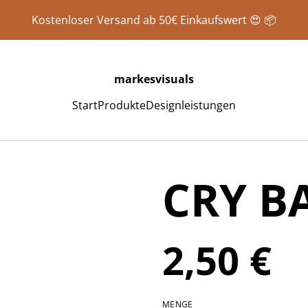
Kostenloser Versand ab 50€ Einkaufswert 😍 📦
markesvisuals
Start
Produkte
Designleistungen
CRY B
2,50 €
MENGE