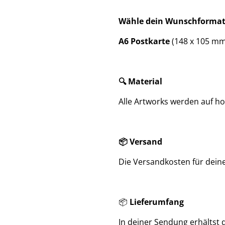
Wähle dein Wunschformat
A6 Postkarte
(148 x 105 mm
🔍 Material
Alle Artworks werden auf h
📦 Versand
Die Versandkosten für dein
📦
Lieferumfang
In deiner Sendung erhältst d