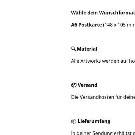
Wähle dein Wunschformat
A6 Postkarte
(148 x 105 mm
🔍 Material
Alle Artworks werden auf h
📦 Versand
Die Versandkosten für dein
📦
Lieferumfang
In deiner Sendung erhältst d