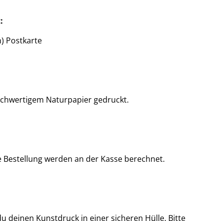
:
) Postkarte
ochwertigem Naturpapier gedruckt.
e Bestellung werden an der Kasse berechnet.
u deinen Kunstdruck in einer sicheren Hülle. Bitte