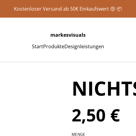
Kostenloser Versand ab 50€ Einkaufswert 😍 📦
markesvisuals
Start
Produkte
Designleistungen
NICHT
2,50 €
MENGE