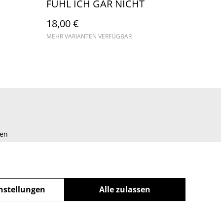
FÜHL ICH GAR NICHT
18,00 €
MEHR VARIANTEN VERFÜGBAR
gen
nstellungen
Alle zulassen
powered by