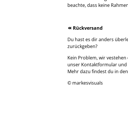
beachte, dass keine Rahmen
⏪ Rückversand
Du hast es dir anders über
zurückgeben?
Kein Problem, wir vestehen 
unser Kontaktformular und 
Mehr dazu findest du in de
© markesvisuals