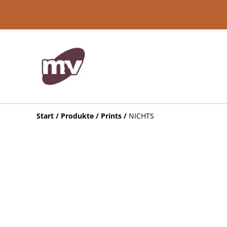
Start
/
Produkte
/
Prints
/
NICHTS