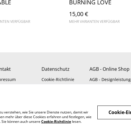
ABLE
BURNING LOVE
15,00 €
ANTEN VERFÜGBAR
MEHR VARIANTEN VERFÜGBAR
ntakt
Datenschutz
AGB - Online Shop
pressum
Cookie-Richtlinie
AGB - Designleistun
Cookie-Ei
zu verstehen, wie Sie unsere Dienste nutzen, damit wir
en mehr über diese Cookies erfahren und festlegen, wie
n. Sie können auch unsere
Cookie-Richtlinie
lesen.