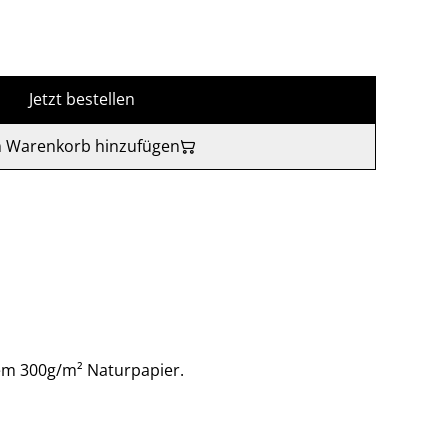
Jetzt bestellen
 Warenkorb hinzufügen
em 300g/m² Naturpapier.