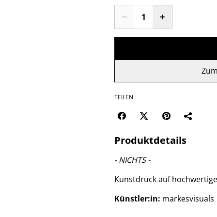
Zum
TEILEN
Produktdetails
- NICHTS -
Kunstdruck auf hochwertig
Künstler:in:
markesvisuals