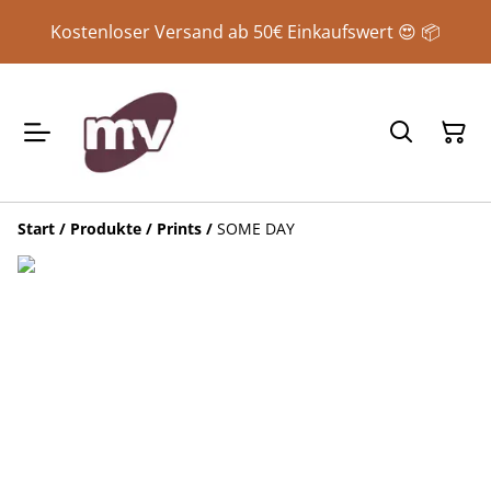
Kostenloser Versand ab 50€ Einkaufswert 😍 📦
Start
/
Produkte
/
Prints
/
SOME DAY