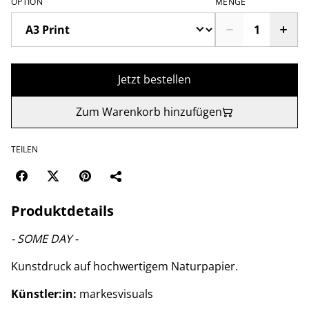
OPTION
MENGE
Jetzt bestellen
Zum Warenkorb hinzufügen
TEILEN
Produktdetails
- SOME DAY -
Kunstdruck auf hochwertigem Naturpapier.
Künstler:in:
markesvisuals