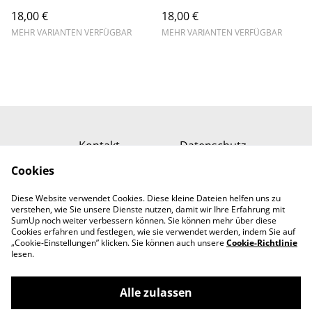
18,00 €
18,00 €
MEHR VARIANTEN VERFÜGBAR
MEHR VARIANTEN VERFÜGBAR
Kontakt
Datenschutz
Cookies
Impressum
Cookie-Richtlinie
AGB - Online Shop
Diese Website verwendet Cookies. Diese kleine Dateien helfen uns zu
verstehen, wie Sie unsere Dienste nutzen, damit wir Ihre Erfahrung mit
AGB - Designleistungen
SumUp noch weiter verbessern können. Sie können mehr über diese
Cookies erfahren und festlegen, wie sie verwendet werden, indem Sie auf
„Cookie-Einstellungen” klicken. Sie können auch unsere
Cookie-Richtlinie
lesen.
Alle zulassen