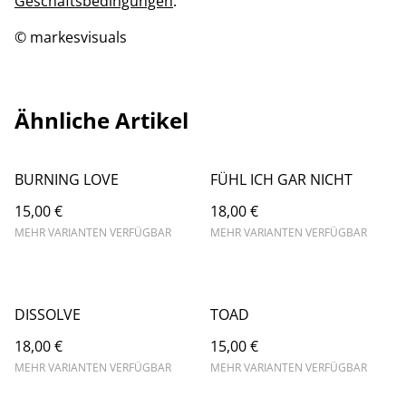
Geschäftsbedingungen
.
© markesvisuals
Ähnliche Artikel
BURNING LOVE
FÜHL ICH GAR NICHT
15,00 €
18,00 €
MEHR VARIANTEN VERFÜGBAR
MEHR VARIANTEN VERFÜGBAR
DISSOLVE
TOAD
18,00 €
15,00 €
MEHR VARIANTEN VERFÜGBAR
MEHR VARIANTEN VERFÜGBAR