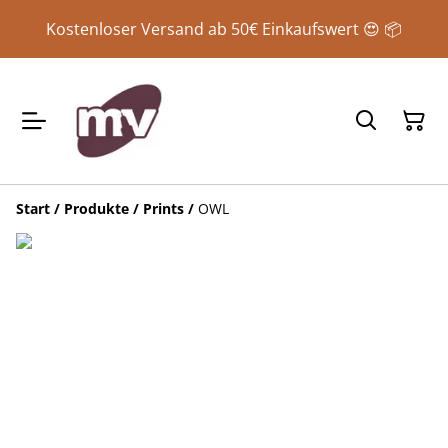
Kostenloser Versand ab 50€ Einkaufswert 😍 📦
Start
/
Produkte
/
Prints
/
OWL